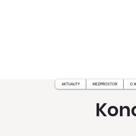
AKTUALITY
MEZIPROSTOR
O 
Kon