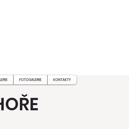
É
LERIE
FOTOGALERIE
KONTAKTY
HOŘE