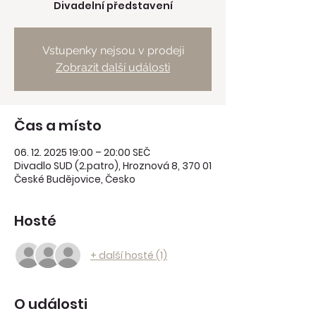
Divadelní představení
Vstupenky nejsou v prodeji
Zobrazit další události
Čas a místo
06. 12. 2025 19:00 – 20:00 SEČ
Divadlo SUD (2.patro), Hroznová 8, 370 01
České Budějovice, Česko
Hosté
+ další hosté (1)
O události