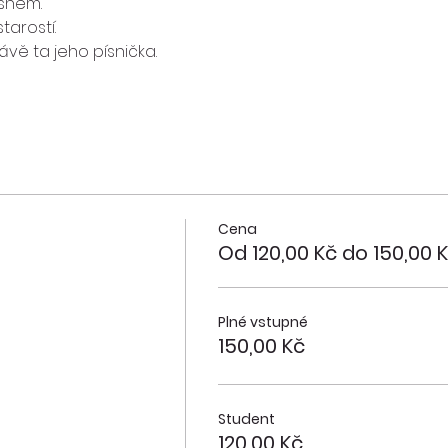
snem. 
tarostí. 
vě ta jeho písnička. 
Cena
Od 120,00 Kč do 150,00 
Plné vstupné
150,00 Kč
Student
120,00 Kč