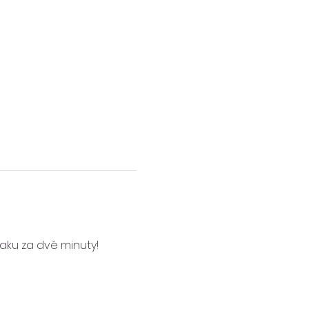
laku za dvě minuty! 