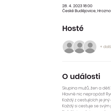
28. 4. 2023 18:00
České Budějovice, Hrozno
Hosté
+ dalš
O události
Skupina mužů, žen a dětí. 
Hlavně nic nepropást! Ryc
Každý z cestujících je jiný 
Každý si cestuje se svým