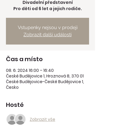
Divadelní představení
Pro děti od 6 let a jejich rodiče.
Vstupenky nejsou v prodeji
Zobrazit další události
Čas a místo
08. 6. 2024 16:00 – 16:40
České Budějovice 1, Hroznová 8, 370 01
České Budějovice-České Budějovice 1,
Česko
Hosté
Zobrazit vše