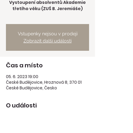
Vystoupení absolventů Akademie
třetího věku (ZUŠ B. Jeremiáše)
Vstupenky nejsou v prodeji
Zobrazit další události
Čas a místo
05. 6. 2023 19:00
České Budějovice, Hroznová 8, 370 01
České Budějovice, Česko
O události
Vstupné 60 Kč / 90 Kč