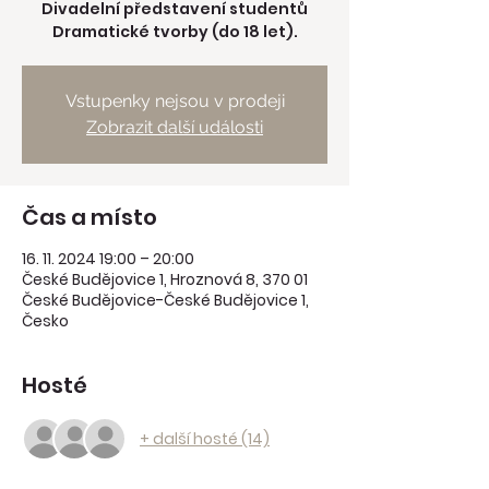
Divadelní představení studentů
Dramatické tvorby (do 18 let).
Vstupenky nejsou v prodeji
Zobrazit další události
Čas a místo
16. 11. 2024 19:00 – 20:00
České Budějovice 1, Hroznová 8, 370 01
České Budějovice-České Budějovice 1,
Česko
Hosté
+ další hosté (14)