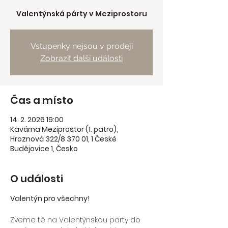
Valentýnská párty v Meziprostoru
Vstupenky nejsou v prodeji
Zobrazit další události
Čas a místo
14. 2. 2026 19:00
Kavárna Meziprostor (1. patro),
Hroznová 322/8 370 01, 1 České
Budějovice 1, Česko
O události
Valentýn pro všechny!
Zveme tě na Valentýnskou party do 